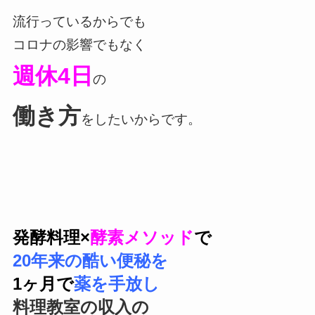
流行っているからでも
コロナの影響でもなく
週休4日
の
働き方
をしたいからです。
発酵料理
×
酵素メソッド
で
20年来の酷い便秘を
1ヶ月で
薬を手放し
料理教室の収入の