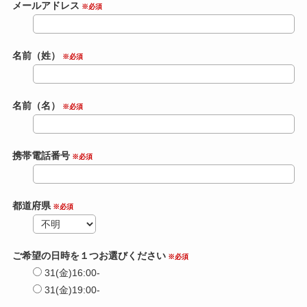
メールアドレス
※必須
名前（姓）
※必須
名前（名）
※必須
携帯電話番号
※必須
都道府県
※必須
ご希望の日時を１つお選びください
※必須
31(金)16:00-
31(金)19:00-