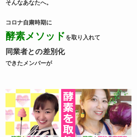
そんなあなたへ。
コロナ自粛時期に
酵素メソッド
を取り入れて
同業者との差別化
できたメンバーが