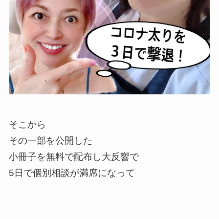
そこから
その一部を公開した
小冊子を無料で配布し
大反響で
5日で個別相談が
満席になって