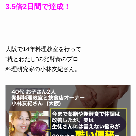
3.5倍2日間で達成！
大阪で14年料理教室を行って
”糀とわたし”の発酵食のプロ
料理研究家の小林友紀さん。