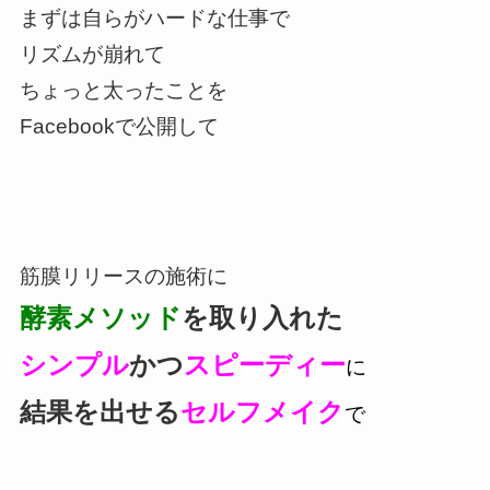
まずは自らがハードな仕事で
リズムが崩れて
ちょっと太ったことを
Facebookで公開して
筋膜リリースの施術に
酵素メソッド
を取り入れた
シンプル
かつ
スピーディー
に
結果を出せる
セルフメイク
で