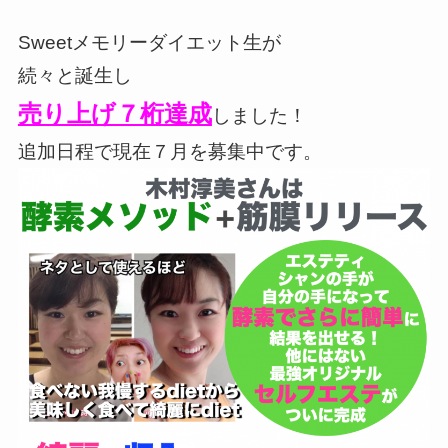
Sweetメモリーダイエット生が
続々と誕生し
売り上げ７桁達成
しました！
追加日程で現在７月を募集中です。