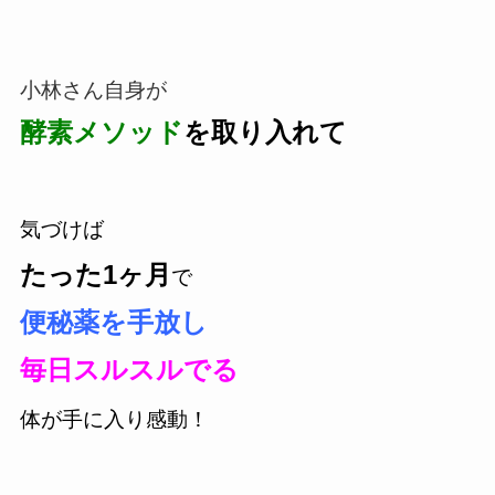
小林さん自身が
酵素メソッド
を取り入れて
気づけば
たった1ヶ月
で
便秘薬を手放し
毎日スルスルでる
体が手に入り感動！