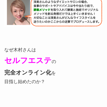
なぜ木村さんは
セルフエステ
の
完全オンライン化
を
目指し始めたのか？