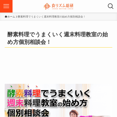
ホーム
酵素料理でうまくいく週末料理教室の始め方個別相談会！
酵素料理でうまくいく週末料理教室の始
め方個別相談会！