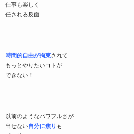
仕事も楽しく
任される反面
時間的自由が拘束
されて
もっとやりたいコトが
できない！
以前のようなパワフルさが
出せない
自分に焦り
も