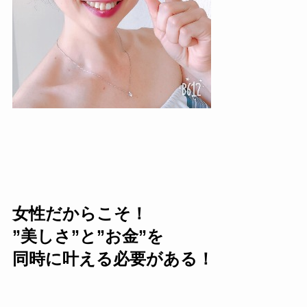
女性だからこそ！
”美しさ”と”お金”を
同時に叶える必要がある！