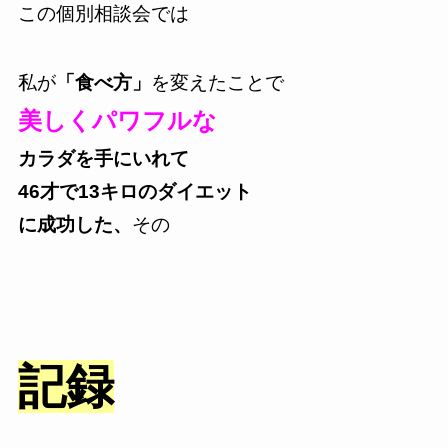
この個別相談会では
私が
「食べ方」
を変えたことで
美しくパワフルな
カラダを手にい
れて
46才で13キロのダイエット
に成功した、
その
記録