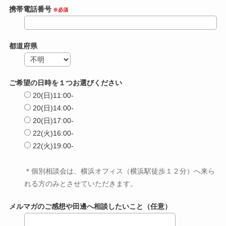
携帯電話番号
※必須
都道府県
ご希望の日時を１つお選びください
20(日)11:00-
20(日)14:00-
20(日)17:00-
22(火)16:00-
22(火)19:00-
＊個別相談会は、横浜オフィス（横浜駅徒歩１２分）へ来ら
れる方のみとさせていただきます。
メルマガのご感想や田邊へ相談したいこと（任意）