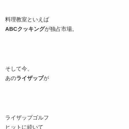
料理教室といえば
ABCクッキング
が独占市場。
そして今、
あの
ライザップ
が
ライザップゴルフ
ヒットに続いて