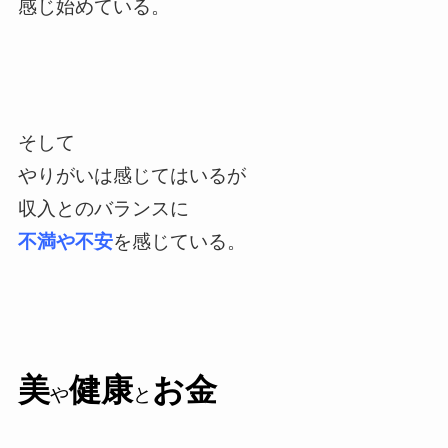
感じ始めている。
そして
やりがいは感じてはいるが
収入とのバランスに
不満や不安
を感じている。
美
健康
お金
や
と