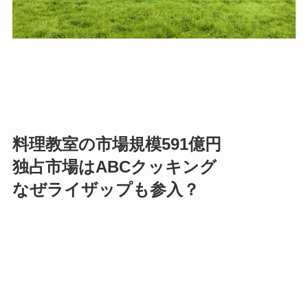
料理教室の市場規模591億円
独占市場はABCクッキング
なぜライザップも参入？