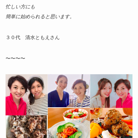
忙しい方にも
簡単に始められると思います。
３０代 清水ともえさん
〜〜〜〜