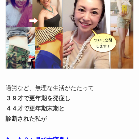
過労など、無理な生活がたたって
３９才で更年期を発症し
４４才で更年期末期と
診断された
私が