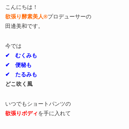
こんにちは！
欲張り酵素美人®︎
プロデューサーの
田邊美和です。
今では
✔︎ むくみも
✔︎ 便秘も
✔︎ たるみも
どこ吹く風
いつでもショートパンツの
欲張りボディ
を手に入れて