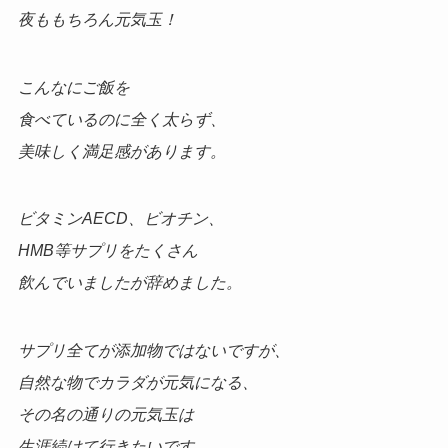
夜ももちろん元気玉！
こんなにご飯を
食べているのに全く太らず、
美味しく満足感があります。
ビタミンAECD、ビオチン、
HMB等サプリをたくさん
飲んでいましたが辞めました。
サプリ全てが添加物ではないですが、
自然な物でカラダが元気になる、
その名の通りの元気玉は
生涯続けて行きたいです。