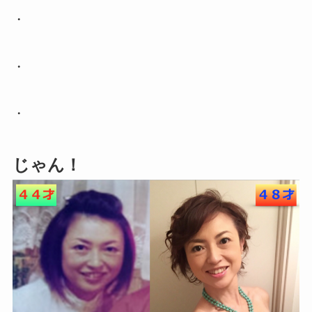
・
・
・
じゃん！