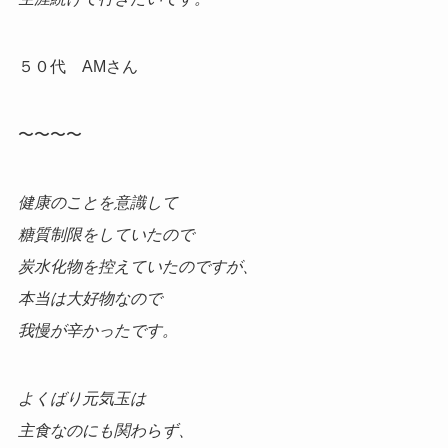
５０代 AMさん
〜〜〜〜
健康のことを意識して
糖質制限をしていたので
炭水化物を控えていたのですが、
本当は大好物なので
我慢が辛かったです。
よくばり元気玉は
主食なのにも関わらず、