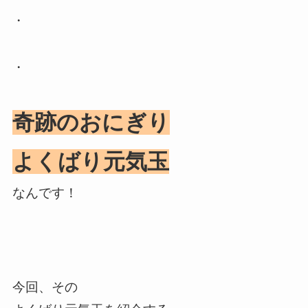
・
・
奇跡のおにぎり
よくばり元気玉
なんです！
今回、その