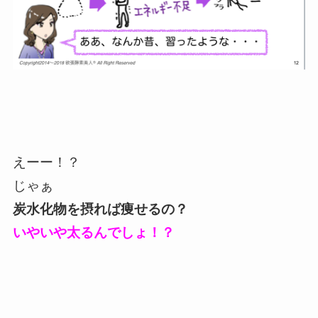
えーー！？
じゃぁ
炭水化物を摂れば痩せるの？
いやいや太るんでしょ！？