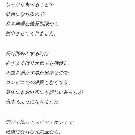
しっかり食べることで
健康になれるので、
私を無理な糖質制限から
脱出させてくれました。
長時間外出する時は
必ずよくばり元気玉を持参し、
小腹を満たす事が出来るので、
コンビニでの浪費もなくなり、
身体にもお財布にも優しい暮らしが
出来るようになりました。
混ぜて洗ってスイッチオン！で
健康になれる元気玉なら、