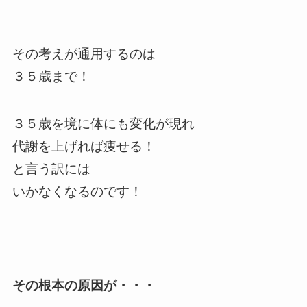
その考えが通用するのは
３５歳まで！
３５歳を境に体にも
変化が現れ
代謝を上げれば
痩せる！
と言う訳には
いかなくなるのです！
その根本の原因が・・・