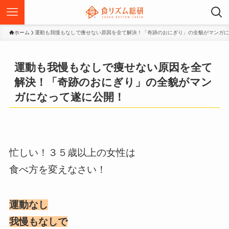
ホーム
運動も我慢もなしで痩せない原因を全て解決！「奇跡のおにぎり」の全貌がマンガに
運動も我慢もなしで痩せない原因を全て
解決！「奇跡のおにぎり」の全貌がマン
ガになって遂に公開！
忙しい！３５歳以上の女性は
食べ方を変えなさい！
運動なし
我慢もなしで