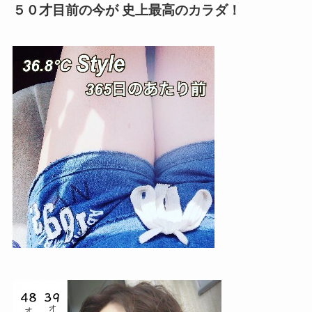
５０才目前の今が
史上最高のカラダ！