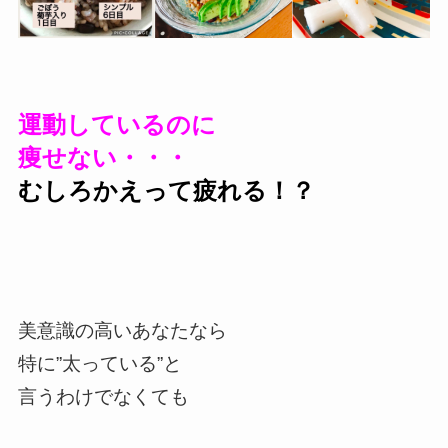
運動しているのに
痩せない・・・
むしろかえって疲れる！？
美意識の高いあなたなら
特に”太っている”と
言うわけでなくても