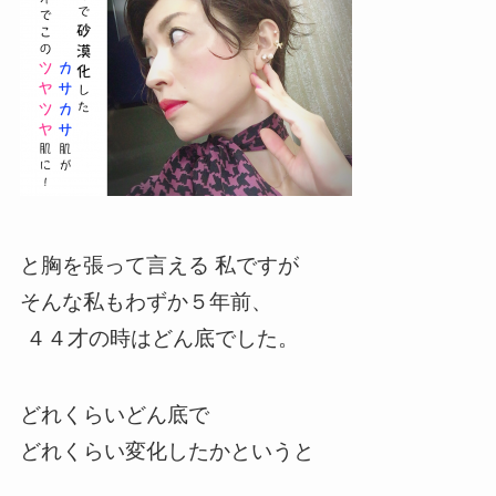
と胸を張って言える
私ですが
そんな私もわずか５年前、
４４才の時はどん底でした。
どれくらいどん底で
どれくらい変化したかというと