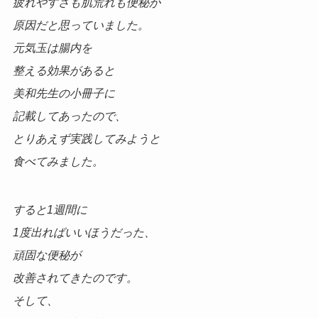
疲れやすさも肌荒れも便秘が
原因だと思っていました。
元気玉は腸内を
整える効果があると
美和先生の小冊子に
記載してあったので、
とりあえず実践してみようと
食べてみました。
すると1週間に
1度出ればいいほうだった、
頑固な便秘が
改善されてきたのです。
そして、