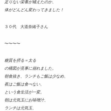
足りない栄養が補えたのか、
体がどんどん変わってきました！
３０代 大道奈緒子さん
〜〜〜〜
糖質を摂る＝太る
の構図が見事に崩れました。
朝食抜き、ランチもご飯は少なめ、
夜はご飯は食べない、
という食生活が一変。
朝は元気玉にお味噌汁、
ランチは元気玉、